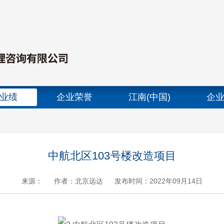
业绩
企业荣誉
江南(中国)
企
中航北区103号楼改造项目
来源：
作者：北京远达
发布时间：2022年09月14日
+
.
-