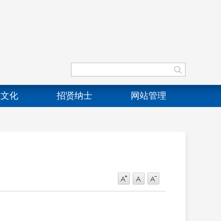
业文化
招贤纳士
网站管理