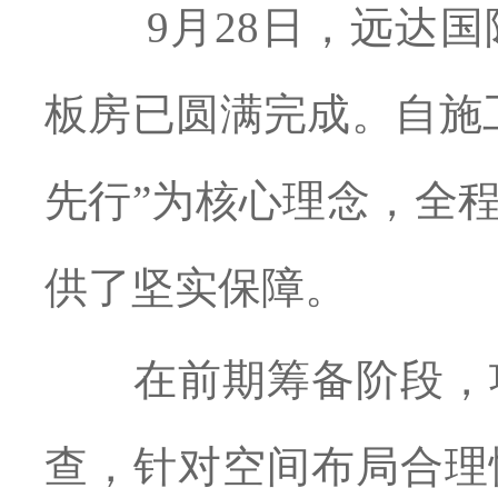
9月28日，远达
板房已圆满完成。自施
先行”为核心理念，全
供了坚实保障。
在前期筹备阶段，
查，针对空间布局合理