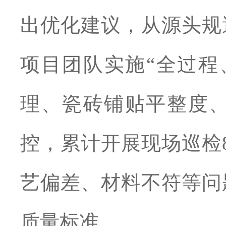
出优化建议，从源头规
项目团队
实施
“全过
理、瓷砖铺贴平整度
控，累计开展现场巡检
艺偏差、材料不符等问
质量标准。