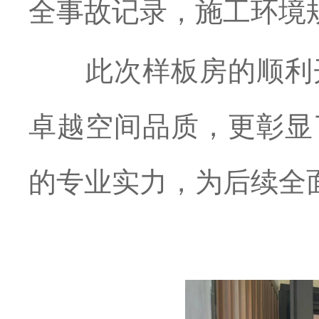
全事故记录，施工环境
此次样板房的顺利
卓越空间品质，更彰显
的专业实力，为后续全